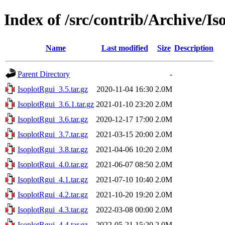
Index of /src/contrib/Archive/Is
Name
Last modified
Size
Description
Parent Directory
-
IsoplotRgui_3.5.tar.gz
2020-11-04 16:30
2.0M
IsoplotRgui_3.6.1.tar.gz
2021-01-10 23:20
2.0M
IsoplotRgui_3.6.tar.gz
2020-12-17 17:00
2.0M
IsoplotRgui_3.7.tar.gz
2021-03-15 20:00
2.0M
IsoplotRgui_3.8.tar.gz
2021-04-06 10:20
2.0M
IsoplotRgui_4.0.tar.gz
2021-06-07 08:50
2.0M
IsoplotRgui_4.1.tar.gz
2021-07-10 10:40
2.0M
IsoplotRgui_4.2.tar.gz
2021-10-20 19:20
2.0M
IsoplotRgui_4.3.tar.gz
2022-03-08 00:00
2.0M
IsoplotRgui_4.4.tar.gz
2022-05-21 15:20
2.0M