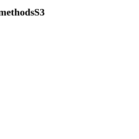
R.methodsS3