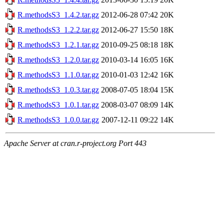
R.methodsS3_1.4.2.tar.gz
2012-06-28 07:42
20K
R.methodsS3_1.2.2.tar.gz
2012-06-27 15:50
18K
R.methodsS3_1.2.1.tar.gz
2010-09-25 08:18
18K
R.methodsS3_1.2.0.tar.gz
2010-03-14 16:05
16K
R.methodsS3_1.1.0.tar.gz
2010-01-03 12:42
16K
R.methodsS3_1.0.3.tar.gz
2008-07-05 18:04
15K
R.methodsS3_1.0.1.tar.gz
2008-03-07 08:09
14K
R.methodsS3_1.0.0.tar.gz
2007-12-11 09:22
14K
Apache Server at cran.r-project.org Port 443