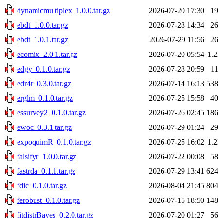
dynamicmultiplex_1.0.0.tar.gz
2026-07-20 17:30
1
ebdt_1.0.0.tar.gz
2026-07-28 14:34
2
ebdt_1.0.1.tar.gz
2026-07-29 11:56
2
ecomix_2.0.1.tar.gz
2026-07-20 05:54
1.
edgy_0.1.0.tar.gz
2026-07-28 20:59
1
edr4r_0.3.0.tar.gz
2026-07-14 16:13
53
erglm_0.1.0.tar.gz
2026-07-25 15:58
4
essurvey2_0.1.0.tar.gz
2026-07-26 02:45
18
ewoc_0.3.1.tar.gz
2026-07-29 01:24
2
expoquimR_0.1.0.tar.gz
2026-07-25 16:02
1.
falsifyr_1.0.0.tar.gz
2026-07-22 00:08
5
fastrda_0.1.1.tar.gz
2026-07-29 13:41
62
fdic_0.1.0.tar.gz
2026-08-04 21:45
80
ferobust_0.1.0.tar.gz
2026-07-15 18:50
14
fitdistrBayes_0.2.0.tar.gz
2026-07-20 01:27
5