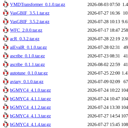
VMDTransformer_0.1.0.tar.gz
2026-08-03 07:50
1.
VasGBIF_3.5.1.tar.gz
2026-07-27 16:36
1
VasGBIF_3.5.2.tar.gz
2026-07-28 10:13
9.
WFC_2.0.0.tar.gz
2026-07-17 18:47
25
acR_0.3.2.tar.gz
2026-07-28 22:19
2.
aiEvalR_0.1.0.tar.gz
2026-07-28 02:31
4
ascribe_0.1.0.tar.gz
2026-07-23 08:31
4
ascribe_0.1.1.tar.gz
2026-08-02 22:59
4
autotune_0.1.0.tar.gz
2026-07-25 22:00
1.
aviary_0.1.0.tar.gz
2026-07-09 02:09
6
bGMYC4_4.1.0.tar.gz
2026-07-24 10:22
10
bGMYC4_4.1.1.tar.gz
2026-07-24 10:47
10
bGMYC4_4.1.2.tar.gz
2026-07-24 13:30
10
bGMYC4_4.1.3.tar.gz
2026-07-27 14:54
10
bGMYC4_4.1.4.tar.gz
2026-07-27 15:45
10