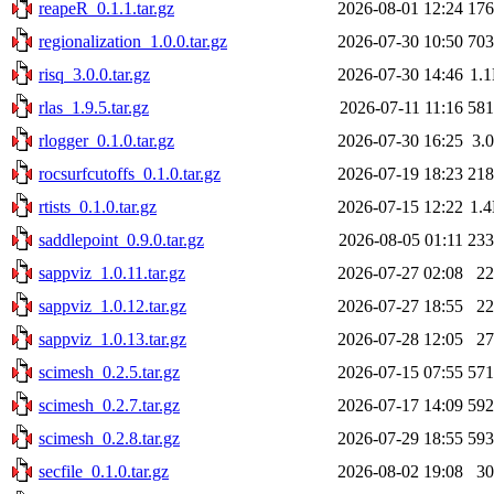
reapeR_0.1.1.tar.gz
2026-08-01 12:24
17
regionalization_1.0.0.tar.gz
2026-07-30 10:50
70
risq_3.0.0.tar.gz
2026-07-30 14:46
1.
rlas_1.9.5.tar.gz
2026-07-11 11:16
58
rlogger_0.1.0.tar.gz
2026-07-30 16:25
3.
rocsurfcutoffs_0.1.0.tar.gz
2026-07-19 18:23
21
rtists_0.1.0.tar.gz
2026-07-15 12:22
1.
saddlepoint_0.9.0.tar.gz
2026-08-05 01:11
23
sappviz_1.0.11.tar.gz
2026-07-27 02:08
2
sappviz_1.0.12.tar.gz
2026-07-27 18:55
2
sappviz_1.0.13.tar.gz
2026-07-28 12:05
2
scimesh_0.2.5.tar.gz
2026-07-15 07:55
57
scimesh_0.2.7.tar.gz
2026-07-17 14:09
59
scimesh_0.2.8.tar.gz
2026-07-29 18:55
59
secfile_0.1.0.tar.gz
2026-08-02 19:08
3