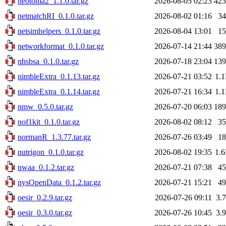
neotoma2_1.1.0.tar.gz
2026-08-05 02:23
42
netmatchRI_0.1.0.tar.gz
2026-08-02 01:16
3
netsimhelpers_0.1.0.tar.gz
2026-08-04 13:01
1
networkformat_0.1.0.tar.gz
2026-07-14 21:44
38
nhsbsa_0.1.0.tar.gz
2026-07-18 23:04
13
nimbleExtra_0.1.13.tar.gz
2026-07-21 03:52
1.
nimbleExtra_0.1.14.tar.gz
2026-07-21 16:34
1.
nmw_0.5.0.tar.gz
2026-07-20 06:03
18
nof1kit_0.1.0.tar.gz
2026-08-02 08:12
3
normanR_1.3.77.tar.gz
2026-07-26 03:49
1
nutrigon_0.1.0.tar.gz
2026-08-02 19:35
1.
nwaa_0.1.2.tar.gz
2026-07-21 07:38
4
nysOpenData_0.1.2.tar.gz
2026-07-21 15:21
4
oesir_0.2.9.tar.gz
2026-07-26 09:11
3.
oesir_0.3.0.tar.gz
2026-07-26 10:45
3.