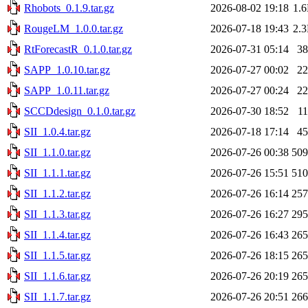
Rhobots_0.1.9.tar.gz
2026-08-02 19:18
1.
RougeLM_1.0.0.tar.gz
2026-07-18 19:43
2.
RtForecastR_0.1.0.tar.gz
2026-07-31 05:14
3
SAPP_1.0.10.tar.gz
2026-07-27 00:02
2
SAPP_1.0.11.tar.gz
2026-07-27 00:24
2
SCCDdesign_0.1.0.tar.gz
2026-07-30 18:52
1
SII_1.0.4.tar.gz
2026-07-18 17:14
4
SII_1.1.0.tar.gz
2026-07-26 00:38
50
SII_1.1.1.tar.gz
2026-07-26 15:51
51
SII_1.1.2.tar.gz
2026-07-26 16:14
25
SII_1.1.3.tar.gz
2026-07-26 16:27
29
SII_1.1.4.tar.gz
2026-07-26 16:43
26
SII_1.1.5.tar.gz
2026-07-26 18:15
26
SII_1.1.6.tar.gz
2026-07-26 20:19
26
SII_1.1.7.tar.gz
2026-07-26 20:51
26