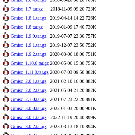
Gmisc_1.7.tar.gz
2018-11-09 09:20
723K
Gmisc_1.8.1.tar.gz
2019-04-14 14:22
726K
Gmisc_1.8.tar.gz
2019-01-09 17:40
730K
Gmisc_1.9.0.tar.gz
2019-07-07 23:30
757K
Gmisc_1.9.1.tar.gz
2019-12-07 23:50
752K
Gmisc_1.9.2.tar.gz
2020-03-06 18:00
751K
Gmisc_1.10.0.tar.gz
2020-05-06 15:30
755K
Gmisc_1.11.0.tar.gz
2020-07-03 09:50
882K
Gmisc_2.0.1.tar.gz
2021-02-10 16:00
882K
Gmisc_2.0.2.tar.gz
2021-05-04 21:20
882K
Gmisc_2.1.0.tar.gz
2021-07-23 22:20
891K
Gmisc_3.0.0.tar.gz
2022-01-03 20:00
901K
Gmisc_3.0.1.tar.gz
2022-11-19 20:40
899K
Gmisc_3.0.2.tar.gz
2023-03-13 18:10
894K