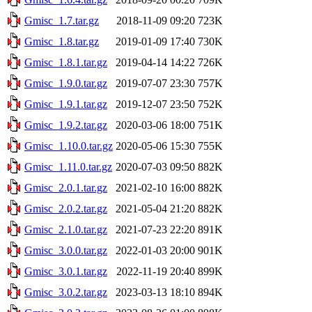
Gmisc_1.7.tar.gz
2018-11-09 09:20
723K
Gmisc_1.8.tar.gz
2019-01-09 17:40
730K
Gmisc_1.8.1.tar.gz
2019-04-14 14:22
726K
Gmisc_1.9.0.tar.gz
2019-07-07 23:30
757K
Gmisc_1.9.1.tar.gz
2019-12-07 23:50
752K
Gmisc_1.9.2.tar.gz
2020-03-06 18:00
751K
Gmisc_1.10.0.tar.gz
2020-05-06 15:30
755K
Gmisc_1.11.0.tar.gz
2020-07-03 09:50
882K
Gmisc_2.0.1.tar.gz
2021-02-10 16:00
882K
Gmisc_2.0.2.tar.gz
2021-05-04 21:20
882K
Gmisc_2.1.0.tar.gz
2021-07-23 22:20
891K
Gmisc_3.0.0.tar.gz
2022-01-03 20:00
901K
Gmisc_3.0.1.tar.gz
2022-11-19 20:40
899K
Gmisc_3.0.2.tar.gz
2023-03-13 18:10
894K