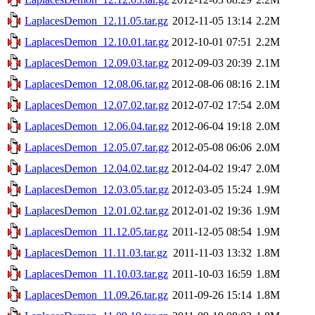
LaplacesDemon_12.11.05.tar.gz
2012-11-05 13:14
2.2M
LaplacesDemon_12.10.01.tar.gz
2012-10-01 07:51
2.2M
LaplacesDemon_12.09.03.tar.gz
2012-09-03 20:39
2.1M
LaplacesDemon_12.08.06.tar.gz
2012-08-06 08:16
2.1M
LaplacesDemon_12.07.02.tar.gz
2012-07-02 17:54
2.0M
LaplacesDemon_12.06.04.tar.gz
2012-06-04 19:18
2.0M
LaplacesDemon_12.05.07.tar.gz
2012-05-08 06:06
2.0M
LaplacesDemon_12.04.02.tar.gz
2012-04-02 19:47
2.0M
LaplacesDemon_12.03.05.tar.gz
2012-03-05 15:24
1.9M
LaplacesDemon_12.01.02.tar.gz
2012-01-02 19:36
1.9M
LaplacesDemon_11.12.05.tar.gz
2011-12-05 08:54
1.9M
LaplacesDemon_11.11.03.tar.gz
2011-11-03 13:32
1.8M
LaplacesDemon_11.10.03.tar.gz
2011-10-03 16:59
1.8M
LaplacesDemon_11.09.26.tar.gz
2011-09-26 15:14
1.8M