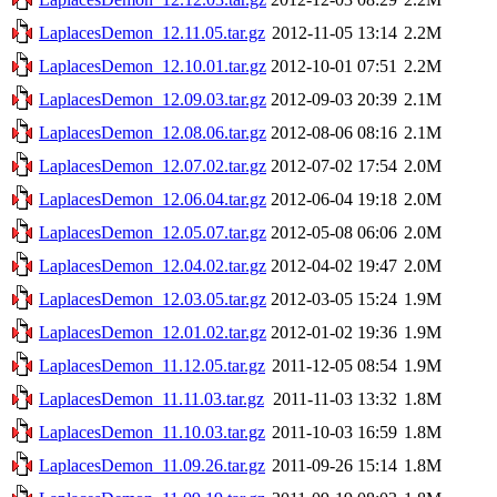
LaplacesDemon_12.11.05.tar.gz
2012-11-05 13:14
2.2M
LaplacesDemon_12.10.01.tar.gz
2012-10-01 07:51
2.2M
LaplacesDemon_12.09.03.tar.gz
2012-09-03 20:39
2.1M
LaplacesDemon_12.08.06.tar.gz
2012-08-06 08:16
2.1M
LaplacesDemon_12.07.02.tar.gz
2012-07-02 17:54
2.0M
LaplacesDemon_12.06.04.tar.gz
2012-06-04 19:18
2.0M
LaplacesDemon_12.05.07.tar.gz
2012-05-08 06:06
2.0M
LaplacesDemon_12.04.02.tar.gz
2012-04-02 19:47
2.0M
LaplacesDemon_12.03.05.tar.gz
2012-03-05 15:24
1.9M
LaplacesDemon_12.01.02.tar.gz
2012-01-02 19:36
1.9M
LaplacesDemon_11.12.05.tar.gz
2011-12-05 08:54
1.9M
LaplacesDemon_11.11.03.tar.gz
2011-11-03 13:32
1.8M
LaplacesDemon_11.10.03.tar.gz
2011-10-03 16:59
1.8M
LaplacesDemon_11.09.26.tar.gz
2011-09-26 15:14
1.8M