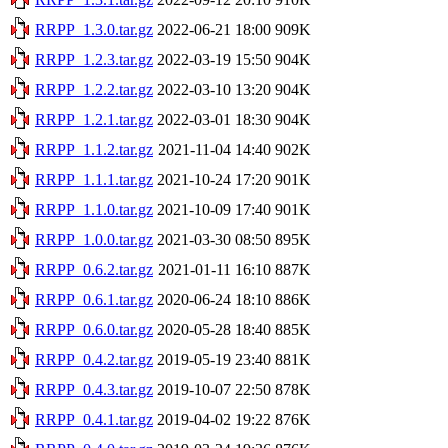
RRPP_1.3.0.tar.gz
2022-06-21 18:00
909K
RRPP_1.2.3.tar.gz
2022-03-19 15:50
904K
RRPP_1.2.2.tar.gz
2022-03-10 13:20
904K
RRPP_1.2.1.tar.gz
2022-03-01 18:30
904K
RRPP_1.1.2.tar.gz
2021-11-04 14:40
902K
RRPP_1.1.1.tar.gz
2021-10-24 17:20
901K
RRPP_1.1.0.tar.gz
2021-10-09 17:40
901K
RRPP_1.0.0.tar.gz
2021-03-30 08:50
895K
RRPP_0.6.2.tar.gz
2021-01-11 16:10
887K
RRPP_0.6.1.tar.gz
2020-06-24 18:10
886K
RRPP_0.6.0.tar.gz
2020-05-28 18:40
885K
RRPP_0.4.2.tar.gz
2019-05-19 23:40
881K
RRPP_0.4.3.tar.gz
2019-10-07 22:50
878K
RRPP_0.4.1.tar.gz
2019-04-02 19:22
876K