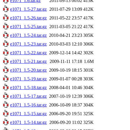
e1071_1.6.tar.gz
2011-09-13 00:02
415K
e1071_1.5-27.tar.gz
2011-07-29 13:09
412K
e1071_1.5-26.tar.gz
2011-05-22 23:57
417K
e1071_1.5-25.tar.gz
2011-03-05 21:22
417K
e1071_1.5-24.tar.gz
2010-04-21 23:23
305K
e1071_1.5-23.tar.gz
2010-03-03 12:10
306K
e1071_1.5-22.tar.gz
2009-12-14 14:42
302K
e1071_1.5-21.tar.gz
2009-11-11 17:18
1.6M
e1071_1.5-20.tar.gz
2009-10-19 18:15
301K
e1071_1.5-19.tar.gz
2009-01-07 00:28
303K
e1071_1.5-18.tar.gz
2008-04-01 10:46
304K
e1071_1.5-17.tar.gz
2007-10-19 12:39
306K
e1071_1.5-16.tar.gz
2006-10-09 18:37
304K
e1071_1.5-15.tar.gz
2006-09-20 19:51
325K
e1071_1.5-14.tar.gz
2006-09-20 11:02
325K