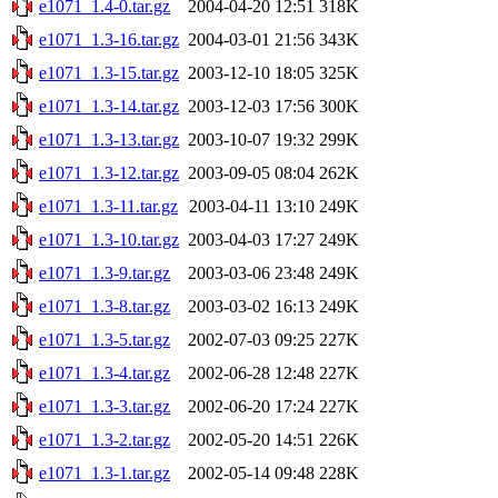
e1071_1.4-0.tar.gz
2004-04-20 12:51
318K
e1071_1.3-16.tar.gz
2004-03-01 21:56
343K
e1071_1.3-15.tar.gz
2003-12-10 18:05
325K
e1071_1.3-14.tar.gz
2003-12-03 17:56
300K
e1071_1.3-13.tar.gz
2003-10-07 19:32
299K
e1071_1.3-12.tar.gz
2003-09-05 08:04
262K
e1071_1.3-11.tar.gz
2003-04-11 13:10
249K
e1071_1.3-10.tar.gz
2003-04-03 17:27
249K
e1071_1.3-9.tar.gz
2003-03-06 23:48
249K
e1071_1.3-8.tar.gz
2003-03-02 16:13
249K
e1071_1.3-5.tar.gz
2002-07-03 09:25
227K
e1071_1.3-4.tar.gz
2002-06-28 12:48
227K
e1071_1.3-3.tar.gz
2002-06-20 17:24
227K
e1071_1.3-2.tar.gz
2002-05-20 14:51
226K
e1071_1.3-1.tar.gz
2002-05-14 09:48
228K