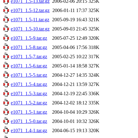
e1071_1.5-13.tar.gz
2006-02-06 20:15
325K
e1071_1.5-12.tar.gz
2006-01-11 17:37
325K
e1071_1.5-11.tar.gz
2005-09-19 16:43
321K
e1071_1.5-10.tar.gz
2005-09-03 21:45
325K
e1071_1.5-9.tar.gz
2005-07-25 12:49
320K
e1071_1.5-8.tar.gz
2005-04-06 17:56
318K
e1071_1.5-7.tar.gz
2005-02-25 10:22
317K
e1071_1.5-6.tar.gz
2005-01-14 18:58
327K
e1071_1.5-5.tar.gz
2004-12-27 14:35
324K
e1071_1.5-4.tar.gz
2004-12-21 13:59
327K
e1071_1.5-3.tar.gz
2004-12-19 22:45
336K
e1071_1.5-2.tar.gz
2004-12-02 18:12
335K
e1071_1.5-1.tar.gz
2004-10-04 10:29
326K
e1071_1.5-0.tar.gz
2004-10-01 10:32
326K
e1071_1.4-1.tar.gz
2004-06-15 19:13
320K