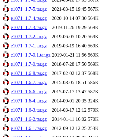
e1071_1.7-5.tar.gz
2021-03-15 19:45
567K
e1071_1.7-4.tar.gz
2020-10-14 07:30
564K
e1071_1.7-3.tar.gz
2019-11-26 19:29
569K
e1071_1.7-2.tar.gz
2019-06-05 10:20
569K
e1071_1.7-1.tar.gz
2019-03-19 16:40
569K
e1071_1.7-0.1.tar.gz
2019-01-21 11:56
569K
e1071_1.7-0.tar.gz
2018-07-28 17:50
569K
e1071_1.6-8.tar.gz
2017-02-02 12:37
568K
e1071_1.6-7.tar.gz
2015-08-05 18:51
586K
e1071_1.6-6.tar.gz
2015-07-17 13:47
587K
e1071_1.6-4.tar.gz
2014-09-01 20:35
324K
e1071_1.6-3.tar.gz
2014-03-17 12:12
570K
e1071_1.6-2.tar.gz
2014-01-11 16:02
570K
e1071_1.6-1.tar.gz
2012-09-12 12:25
253K