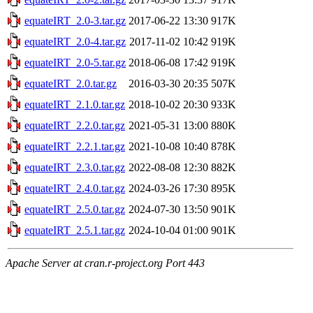
equateIRT_2.0-3.tar.gz
2017-06-22 13:30
917K
equateIRT_2.0-4.tar.gz
2017-11-02 10:42
919K
equateIRT_2.0-5.tar.gz
2018-06-08 17:42
919K
equateIRT_2.0.tar.gz
2016-03-30 20:35
507K
equateIRT_2.1.0.tar.gz
2018-10-02 20:30
933K
equateIRT_2.2.0.tar.gz
2021-05-31 13:00
880K
equateIRT_2.2.1.tar.gz
2021-10-08 10:40
878K
equateIRT_2.3.0.tar.gz
2022-08-08 12:30
882K
equateIRT_2.4.0.tar.gz
2024-03-26 17:30
895K
equateIRT_2.5.0.tar.gz
2024-07-30 13:50
901K
equateIRT_2.5.1.tar.gz
2024-10-04 01:00
901K
Apache Server at cran.r-project.org Port 443