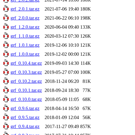
grf_2.0.1.tar.gz
2021-07-06 19:40
180K
grf_2.0.0.tar.gz
2021-06-22 06:10
198K
grf_1.2.0.tar.gz
2020-06-04 09:40
133K
grf_1.1.0.tar.gz
2020-03-12 07:30
126K
grf_1.0.1.tar.gz
2019-12-06 10:10
121K
grf_1.0.0.tar.gz
2019-12-02 00:00
121K
grf_0.10.4.tar.gz
2019-09-03 14:30
114K
grf_0.10.3.tar.gz
2019-05-27 07:00
100K
grf_0.10.2.tar.gz
2018-11-24 06:20
81K
grf_0.10.1.tar.gz
2018-09-24 18:30
77K
grf_0.10.0.tar.gz
2018-05-09 11:05
68K
grf_0.9.6.tar.gz
2018-04-14 16:50
67K
grf_0.9.5.tar.gz
2018-01-09 12:04
56K
grf_0.9.4.tar.gz
2017-11-27 09:49
857K