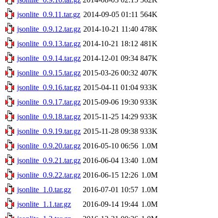
jsonlite_0.9.11.tar.gz
2014-09-05 01:11
564K
jsonlite_0.9.12.tar.gz
2014-10-21 11:40
478K
jsonlite_0.9.13.tar.gz
2014-10-21 18:12
481K
jsonlite_0.9.14.tar.gz
2014-12-01 09:34
847K
jsonlite_0.9.15.tar.gz
2015-03-26 00:32
407K
jsonlite_0.9.16.tar.gz
2015-04-11 01:04
933K
jsonlite_0.9.17.tar.gz
2015-09-06 19:30
933K
jsonlite_0.9.18.tar.gz
2015-11-25 14:29
933K
jsonlite_0.9.19.tar.gz
2015-11-28 09:38
933K
jsonlite_0.9.20.tar.gz
2016-05-10 06:56
1.0M
jsonlite_0.9.21.tar.gz
2016-06-04 13:40
1.0M
jsonlite_0.9.22.tar.gz
2016-06-15 12:26
1.0M
jsonlite_1.0.tar.gz
2016-07-01 10:57
1.0M
jsonlite_1.1.tar.gz
2016-09-14 19:44
1.0M