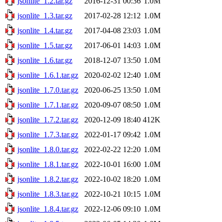
jsonlite_1.2.tar.gz
2016-12-31 00:36
1.0M
jsonlite_1.3.tar.gz
2017-02-28 12:12
1.0M
jsonlite_1.4.tar.gz
2017-04-08 23:03
1.0M
jsonlite_1.5.tar.gz
2017-06-01 14:03
1.0M
jsonlite_1.6.tar.gz
2018-12-07 13:50
1.0M
jsonlite_1.6.1.tar.gz
2020-02-02 12:40
1.0M
jsonlite_1.7.0.tar.gz
2020-06-25 13:50
1.0M
jsonlite_1.7.1.tar.gz
2020-09-07 08:50
1.0M
jsonlite_1.7.2.tar.gz
2020-12-09 18:40
412K
jsonlite_1.7.3.tar.gz
2022-01-17 09:42
1.0M
jsonlite_1.8.0.tar.gz
2022-02-22 12:20
1.0M
jsonlite_1.8.1.tar.gz
2022-10-01 16:00
1.0M
jsonlite_1.8.2.tar.gz
2022-10-02 18:20
1.0M
jsonlite_1.8.3.tar.gz
2022-10-21 10:15
1.0M
jsonlite_1.8.4.tar.gz
2022-12-06 09:10
1.0M