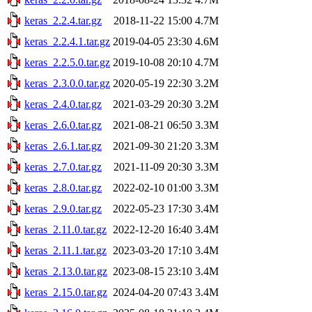
keras_2.2.4.tar.gz
2018-11-22 15:00
4.7M
keras_2.2.4.1.tar.gz
2019-04-05 23:30
4.6M
keras_2.2.5.0.tar.gz
2019-10-08 20:10
4.7M
keras_2.3.0.0.tar.gz
2020-05-19 22:30
3.2M
keras_2.4.0.tar.gz
2021-03-29 20:30
3.2M
keras_2.6.0.tar.gz
2021-08-21 06:50
3.3M
keras_2.6.1.tar.gz
2021-09-30 21:20
3.3M
keras_2.7.0.tar.gz
2021-11-09 20:30
3.3M
keras_2.8.0.tar.gz
2022-02-10 01:00
3.3M
keras_2.9.0.tar.gz
2022-05-23 17:30
3.4M
keras_2.11.0.tar.gz
2022-12-20 16:40
3.4M
keras_2.11.1.tar.gz
2023-03-20 17:10
3.4M
keras_2.13.0.tar.gz
2023-08-15 23:10
3.4M
keras_2.15.0.tar.gz
2024-04-20 07:43
3.4M