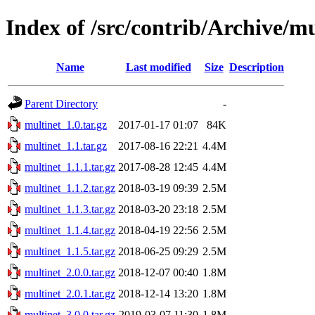
Index of /src/contrib/Archive/mu
Name
Last modified
Size
Description
Parent Directory
-
multinet_1.0.tar.gz
2017-01-17 01:07
84K
multinet_1.1.tar.gz
2017-08-16 22:21
4.4M
multinet_1.1.1.tar.gz
2017-08-28 12:45
4.4M
multinet_1.1.2.tar.gz
2018-03-19 09:39
2.5M
multinet_1.1.3.tar.gz
2018-03-20 23:18
2.5M
multinet_1.1.4.tar.gz
2018-04-19 22:56
2.5M
multinet_1.1.5.tar.gz
2018-06-25 09:29
2.5M
multinet_2.0.0.tar.gz
2018-12-07 00:40
1.8M
multinet_2.0.1.tar.gz
2018-12-14 13:20
1.8M
multinet_3.0.0.tar.gz
2019-03-07 11:30
1.8M