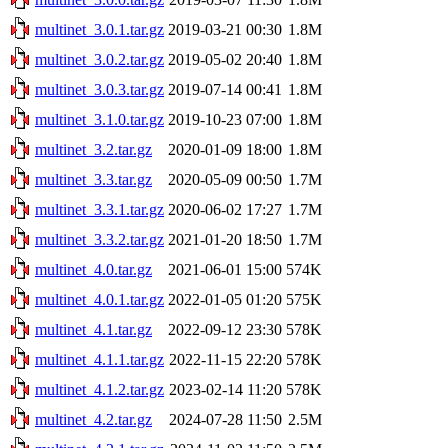
multinet_3.0.1.tar.gz
2019-03-21 00:30
1.8M
multinet_3.0.2.tar.gz
2019-05-02 20:40
1.8M
multinet_3.0.3.tar.gz
2019-07-14 00:41
1.8M
multinet_3.1.0.tar.gz
2019-10-23 07:00
1.8M
multinet_3.2.tar.gz
2020-01-09 18:00
1.8M
multinet_3.3.tar.gz
2020-05-09 00:50
1.7M
multinet_3.3.1.tar.gz
2020-06-02 17:27
1.7M
multinet_3.3.2.tar.gz
2021-01-20 18:50
1.7M
multinet_4.0.tar.gz
2021-06-01 15:00
574K
multinet_4.0.1.tar.gz
2022-01-05 01:20
575K
multinet_4.1.tar.gz
2022-09-12 23:30
578K
multinet_4.1.1.tar.gz
2022-11-15 22:20
578K
multinet_4.1.2.tar.gz
2023-02-14 11:20
578K
multinet_4.2.tar.gz
2024-07-28 11:50
2.5M