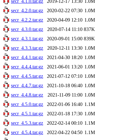
secr_4.1.0.tar.gz
2019-12-17 13:30
1.0M
secr_4.2.0.tar.gz
2020-02-22 07:30
1.0M
secr_4.2.2.tar.gz
2020-04-09 12:10
1.0M
secr_4.3.0.tar.gz
2020-07-14 11:10
837K
secr_4.3.1.tar.gz
2020-09-01 15:00
839K
secr_4.3.3.tar.gz
2020-12-11 13:30
1.0M
secr_4.4.1.tar.gz
2021-04-30 18:20
1.0M
secr_4.4.4.tar.gz
2021-06-01 13:20
1.0M
secr_4.4.5.tar.gz
2021-07-12 07:10
1.0M
secr_4.4.7.tar.gz
2021-10-18 06:40
1.0M
secr_4.4.8.tar.gz
2021-11-09 11:00
1.0M
secr_4.5.0.tar.gz
2022-01-06 16:40
1.1M
secr_4.5.1.tar.gz
2022-01-18 17:30
1.0M
secr_4.5.3.tar.gz
2022-02-14 00:10
1.1M
secr_4.5.4.tar.gz
2022-04-22 04:50
1.1M