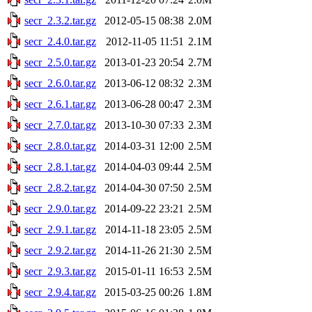
secr_2.3.2.tar.gz
2012-05-15 08:38
2.0M
secr_2.4.0.tar.gz
2012-11-05 11:51
2.1M
secr_2.5.0.tar.gz
2013-01-23 20:54
2.7M
secr_2.6.0.tar.gz
2013-06-12 08:32
2.3M
secr_2.6.1.tar.gz
2013-06-28 00:47
2.3M
secr_2.7.0.tar.gz
2013-10-30 07:33
2.3M
secr_2.8.0.tar.gz
2014-03-31 12:00
2.5M
secr_2.8.1.tar.gz
2014-04-03 09:44
2.5M
secr_2.8.2.tar.gz
2014-04-30 07:50
2.5M
secr_2.9.0.tar.gz
2014-09-22 23:21
2.5M
secr_2.9.1.tar.gz
2014-11-18 23:05
2.5M
secr_2.9.2.tar.gz
2014-11-26 21:30
2.5M
secr_2.9.3.tar.gz
2015-01-11 16:53
2.5M
secr_2.9.4.tar.gz
2015-03-25 00:26
1.8M