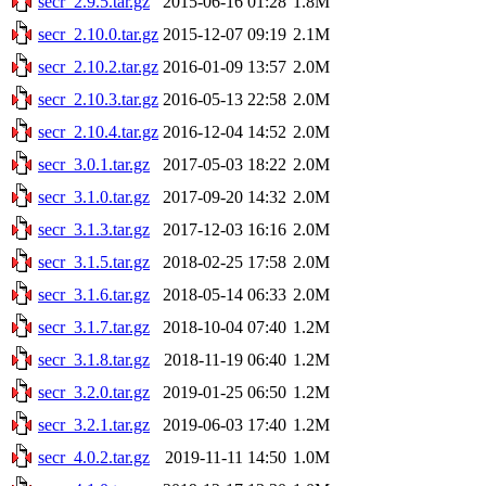
secr_2.9.5.tar.gz
2015-06-16 01:28
1.8M
secr_2.10.0.tar.gz
2015-12-07 09:19
2.1M
secr_2.10.2.tar.gz
2016-01-09 13:57
2.0M
secr_2.10.3.tar.gz
2016-05-13 22:58
2.0M
secr_2.10.4.tar.gz
2016-12-04 14:52
2.0M
secr_3.0.1.tar.gz
2017-05-03 18:22
2.0M
secr_3.1.0.tar.gz
2017-09-20 14:32
2.0M
secr_3.1.3.tar.gz
2017-12-03 16:16
2.0M
secr_3.1.5.tar.gz
2018-02-25 17:58
2.0M
secr_3.1.6.tar.gz
2018-05-14 06:33
2.0M
secr_3.1.7.tar.gz
2018-10-04 07:40
1.2M
secr_3.1.8.tar.gz
2018-11-19 06:40
1.2M
secr_3.2.0.tar.gz
2019-01-25 06:50
1.2M
secr_3.2.1.tar.gz
2019-06-03 17:40
1.2M
secr_4.0.2.tar.gz
2019-11-11 14:50
1.0M