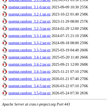
spatstat.random_3.1-6.tar.gz
2023-09-09 10:30
255K
spatstat.random_3.2-1.tar.gz
2023-10-22 01:40
258K
spatstat.random_3.2-2.tar.gz
2023-11-29 08:00
257K
spatstat.random_3.2-3.tar.gz
2024-02-29 12:00
258K
spatstat.random_3.3-1.tar.gz
2024-07-15 21:10
258K
spatstat.random_3.3-2.tar.gz
2024-09-18 08:00
259K
spatstat.random_3.3-3.tar.gz
2025-03-19 04:40
260K
spatstat.random_3.4-1.tar.gz
2025-05-20 11:40
266K
spatstat.random_3.4-2.tar.gz
2025-09-21 12:00
268K
spatstat.random_3.4-3.tar.gz
2025-11-21 07:10
270K
spatstat.random_3.4-4.tar.gz
2026-01-21 07:40
270K
spatstat.random_3.4-5.tar.gz
2026-03-22 07:10
276K
spatstat.random_3.5-0.tar.gz
2026-05-24 07:30
283K
Apache Server at cran.r-project.org Port 443