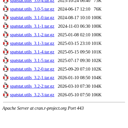
spatstat.utils_3.0-4.tar.gz
2023-10-24 06:40
75K
spatstat.utils_3.0-5.tar.gz
2024-06-17 12:10
76K
spatstat.utils_3.1-0.tar.gz
2024-08-17 10:10
100K
spatstat.utils_3.1-1.tar.gz
2024-11-03 06:30
100K
spatstat.utils_3.1-2.tar.gz
2025-01-08 02:10
100K
spatstat.utils_3.1-3.tar.gz
2025-03-15 23:10
101K
spatstat.utils_3.1-4.tar.gz
2025-05-15 09:50
101K
spatstat.utils_3.1-5.tar.gz
2025-07-17 09:30
102K
spatstat.utils_3.2-0.tar.gz
2025-09-20 07:10
102K
spatstat.utils_3.2-1.tar.gz
2026-01-10 08:50
104K
spatstat.utils_3.2-2.tar.gz
2026-03-10 07:30
104K
spatstat.utils_3.2-3.tar.gz
2026-05-10 07:50
106K
Apache Server at cran.r-project.org Port 443