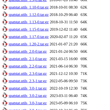
spatstat.utils_1.10-0.tar.gz
2018-10-01 08:30
62K
spatstat.utils_1.12-0.tar.gz
2018-10-29 06:40
63K
spatstat.utils_1.13-0.tar.gz
2018-10-31 11:50
64K
spatstat.utils_1.15-0.tar.gz
2019-12-02 11:40
64K
spatstat.utils_1.17-0.tar.gz
2020-02-07 11:20
65K
spatstat.utils_1.20-2.tar.gz
2021-01-07 21:20
66K
spatstat.utils_2.0-0.tar.gz
2021-01-24 06:50
66K
spatstat.utils_2.1-0.tar.gz
2021-03-15 16:00
69K
spatstat.utils_2.2-0.tar.gz
2021-06-14 06:30
70K
spatstat.utils_2.3-0.tar.gz
2021-12-12 10:30
71K
spatstat.utils_2.3-1.tar.gz
2022-05-06 09:50
73K
spatstat.utils_3.0-1.tar.gz
2022-10-19 12:30
74K
spatstat.utils_3.0-2.tar.gz
2023-03-11 06:40
74K
spatstat.utils_3.0-3.tar.gz
2023-05-09 06:10
75K