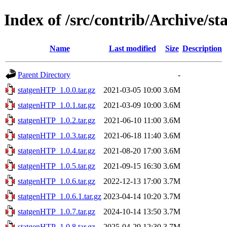
Index of /src/contrib/Archive/s
Name
Last modified
Size
Description
Parent Directory
-
statgenHTP_1.0.0.tar.gz
2021-03-05 10:00
3.6M
statgenHTP_1.0.1.tar.gz
2021-03-09 10:00
3.6M
statgenHTP_1.0.2.tar.gz
2021-06-10 11:00
3.6M
statgenHTP_1.0.3.tar.gz
2021-06-18 11:40
3.6M
statgenHTP_1.0.4.tar.gz
2021-08-20 17:00
3.6M
statgenHTP_1.0.5.tar.gz
2021-09-15 16:30
3.6M
statgenHTP_1.0.6.tar.gz
2022-12-13 17:00
3.7M
statgenHTP_1.0.6.1.tar.gz
2023-04-14 10:20
3.7M
statgenHTP_1.0.7.tar.gz
2024-10-14 13:50
3.7M
statgenHTP_1.0.8.tar.gz
2025-04-29 12:30
3.7M