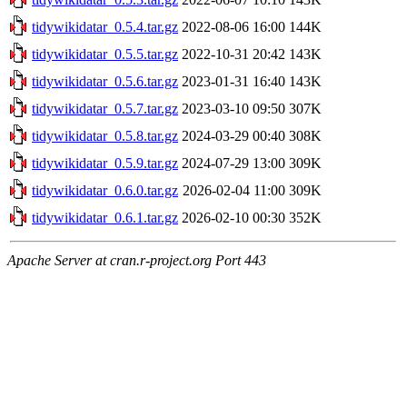
tidywikidatar_0.5.4.tar.gz
2022-08-06 16:00
144K
tidywikidatar_0.5.5.tar.gz
2022-10-31 20:42
143K
tidywikidatar_0.5.6.tar.gz
2023-01-31 16:40
143K
tidywikidatar_0.5.7.tar.gz
2023-03-10 09:50
307K
tidywikidatar_0.5.8.tar.gz
2024-03-29 00:40
308K
tidywikidatar_0.5.9.tar.gz
2024-07-29 13:00
309K
tidywikidatar_0.6.0.tar.gz
2026-02-04 11:00
309K
tidywikidatar_0.6.1.tar.gz
2026-02-10 00:30
352K
Apache Server at cran.r-project.org Port 443