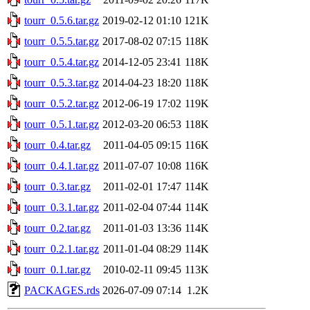
tourr_0.5.6.tar.gz
2019-02-12 01:10
121K
tourr_0.5.5.tar.gz
2017-08-02 07:15
118K
tourr_0.5.4.tar.gz
2014-12-05 23:41
118K
tourr_0.5.3.tar.gz
2014-04-23 18:20
118K
tourr_0.5.2.tar.gz
2012-06-19 17:02
119K
tourr_0.5.1.tar.gz
2012-03-20 06:53
118K
tourr_0.4.tar.gz
2011-04-05 09:15
116K
tourr_0.4.1.tar.gz
2011-07-07 10:08
116K
tourr_0.3.tar.gz
2011-02-01 17:47
114K
tourr_0.3.1.tar.gz
2011-02-04 07:44
114K
tourr_0.2.tar.gz
2011-01-03 13:36
114K
tourr_0.2.1.tar.gz
2011-01-04 08:29
114K
tourr_0.1.tar.gz
2010-02-11 09:45
113K
PACKAGES.rds
2026-07-09 07:14
1.2K