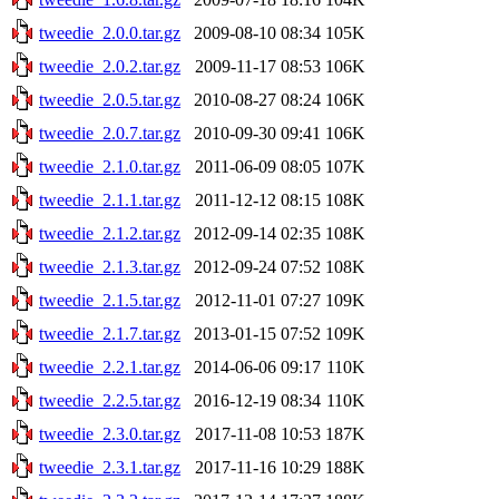
tweedie_2.0.0.tar.gz
2009-08-10 08:34
105K
tweedie_2.0.2.tar.gz
2009-11-17 08:53
106K
tweedie_2.0.5.tar.gz
2010-08-27 08:24
106K
tweedie_2.0.7.tar.gz
2010-09-30 09:41
106K
tweedie_2.1.0.tar.gz
2011-06-09 08:05
107K
tweedie_2.1.1.tar.gz
2011-12-12 08:15
108K
tweedie_2.1.2.tar.gz
2012-09-14 02:35
108K
tweedie_2.1.3.tar.gz
2012-09-24 07:52
108K
tweedie_2.1.5.tar.gz
2012-11-01 07:27
109K
tweedie_2.1.7.tar.gz
2013-01-15 07:52
109K
tweedie_2.2.1.tar.gz
2014-06-06 09:17
110K
tweedie_2.2.5.tar.gz
2016-12-19 08:34
110K
tweedie_2.3.0.tar.gz
2017-11-08 10:53
187K
tweedie_2.3.1.tar.gz
2017-11-16 10:29
188K