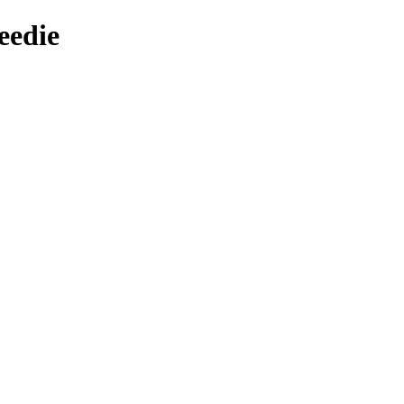
eedie