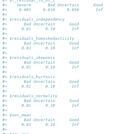
#> $f_residual_td_on_i
#>    Severe       Bad Uncertain      Good 
#>     0.001     0.010     0.050       Inf 
#> 
#> $residuals_independency
#>       Bad Uncertain      Good 
#>      0.01      0.10       Inf 
#> 
#> $residuals_homoskedasticity
#>       Bad Uncertain      Good 
#>      0.01      0.10       Inf 
#> 
#> $residuals_skewness
#>       Bad Uncertain      Good 
#>      0.01      0.10       Inf 
#> 
#> $residuals_kurtosis
#>       Bad Uncertain      Good 
#>      0.01      0.10       Inf 
#> 
#> $residuals_normality
#>       Bad Uncertain      Good 
#>      0.01      0.10       Inf 
#> 
#> $oos_mean
#>       Bad Uncertain      Good 
#>      0.01      0.10       Inf 
#> 