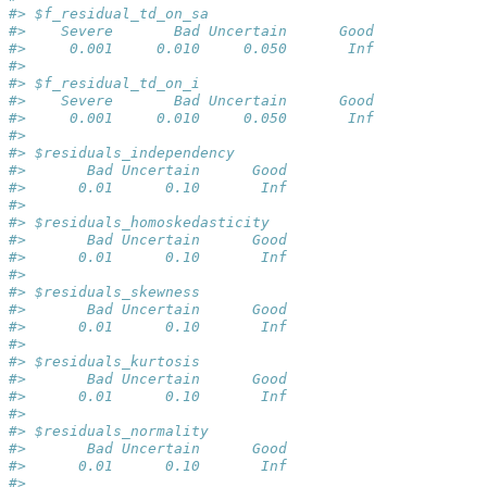
#> $f_residual_td_on_sa
#>    Severe       Bad Uncertain      Good 
#>     0.001     0.010     0.050       Inf 
#> 
#> $f_residual_td_on_i
#>    Severe       Bad Uncertain      Good 
#>     0.001     0.010     0.050       Inf 
#> 
#> $residuals_independency
#>       Bad Uncertain      Good 
#>      0.01      0.10       Inf 
#> 
#> $residuals_homoskedasticity
#>       Bad Uncertain      Good 
#>      0.01      0.10       Inf 
#> 
#> $residuals_skewness
#>       Bad Uncertain      Good 
#>      0.01      0.10       Inf 
#> 
#> $residuals_kurtosis
#>       Bad Uncertain      Good 
#>      0.01      0.10       Inf 
#> 
#> $residuals_normality
#>       Bad Uncertain      Good 
#>      0.01      0.10       Inf 
#> 