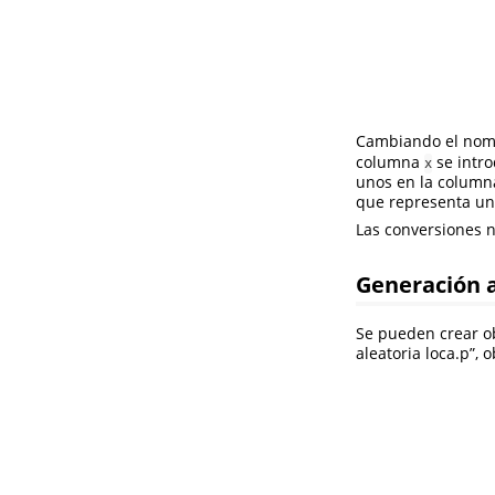
Cambiando el nombr
columna
se intro
x
unos en la colum
que representa un
Las conversiones n
Generación a
Se pueden crear ob
aleatoria loca.p”, 