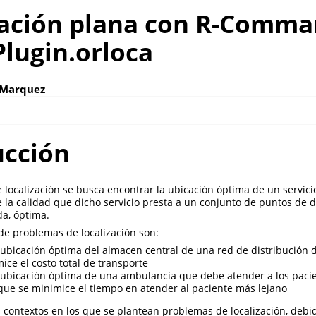
zación plana con R-Comma
lugin.orloca
-Marquez
ucción
localización se busca encontrar la ubicación óptima de un servici
e la calidad que dicho servicio presta a un conjunto de puntos de
a, óptima.
de problemas de localización son:
 ubicación óptima del almacen central de una red de distribución
ice el costo total de transporte
 ubicación óptima de una ambulancia que debe atender a los pacie
que se minimice el tiempo en atender al paciente más lejano
contextos en los que se plantean problemas de localización, debido