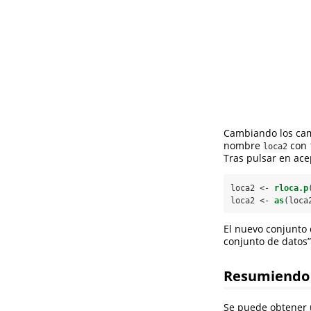
Cambiando los cam
nombre
con 
loca2
Tras pulsar en ace
loca2 <-
rloca.p
loca2 <-
as
(loca
El nuevo conjunto 
conjunto de datos”
Resumiendo 
Se puede obtener