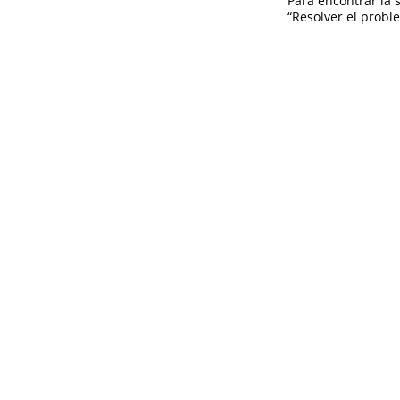
Para encontrar la 
“Resolver el probl