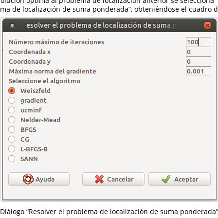
solución óptima al problema de localización anterior se selecciona 
ema de localización de suma ponderada”, obteniéndose el cuadro d
Diálogo “Resolver el problema de localización de suma ponderada