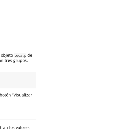
 objeto
de
loca.p
n tres grupos.
botón “Visualizar
ran los valores