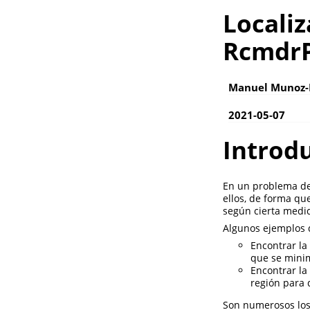
Locali
RcmdrP
Manuel Munoz
2021-05-07
Introd
En un problema de 
ellos, de forma qu
según cierta medid
Algunos ejemplos 
Encontrar la
que se minim
Encontrar la
región para 
Son numerosos los 