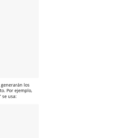
e generarán los
to. Por ejemplo,
 se usa: