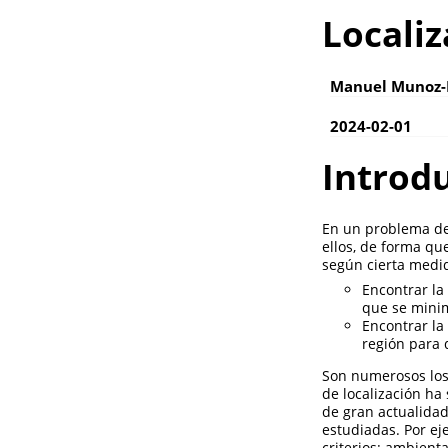
Localiz
Manuel Munoz
2024-02-01
Introd
En un problema de 
ellos, de forma qu
según cierta medid
Encontrar la
que se minim
Encontrar la
región para 
Son numerosos los 
de localización ha
de gran actualidad
estudiadas. Por ej
criterios: ambient