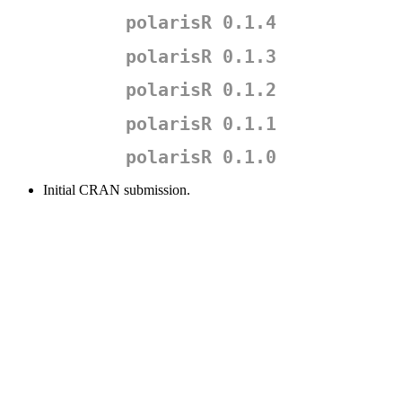
polarisR 0.1.4
polarisR 0.1.3
polarisR 0.1.2
polarisR 0.1.1
polarisR 0.1.0
Initial CRAN submission.